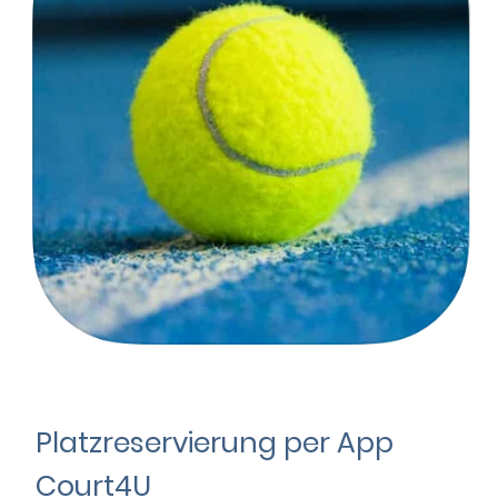
Platzreservierung per App
Court4U